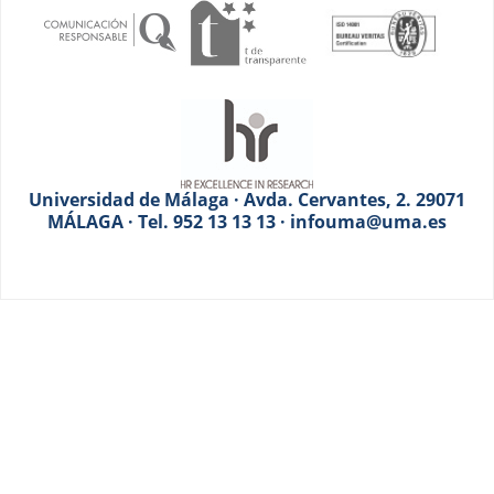
Universidad de Málaga · Avda. Cervantes, 2. 29071
MÁLAGA · Tel. 952 13 13 13 · infouma@uma.es