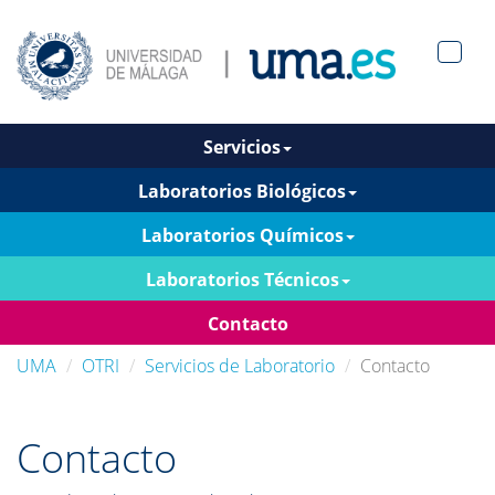
Men?
pan>
Servicios
Laboratorios Biológicos
Laboratorios Químicos
Laboratorios Técnicos
Contacto
UMA
OTRI
Servicios de Laboratorio
Contacto
Contacto