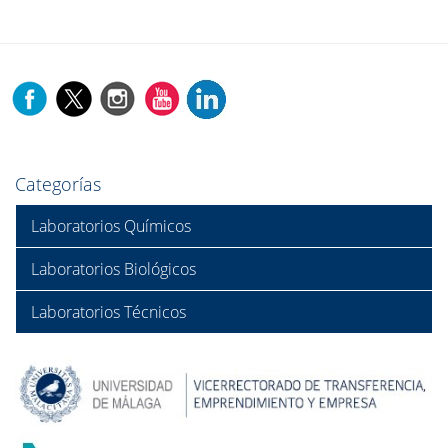
Categorías
Laboratorios Químicos
Laboratorios Biológicos
Laboratorios Técnicos