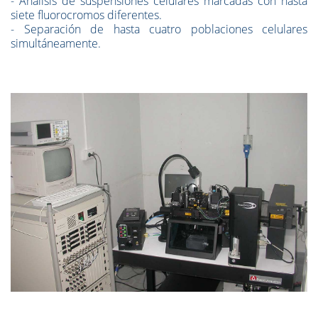
- Análisis de suspensiones celulares marcadas con hasta
siete fluorocromos diferentes.
- Separación de hasta cuatro poblaciones celulares
simultáneamente.