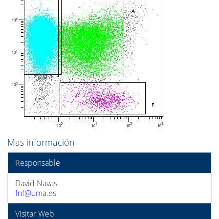
Mas información
Responsable
David Navas
fnf@uma.es
Visitar Web