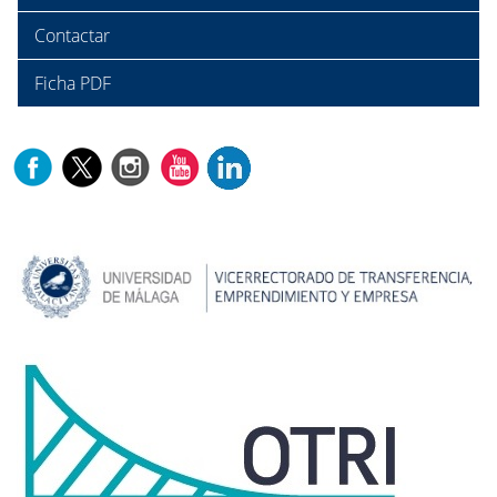
Contactar
Ficha PDF