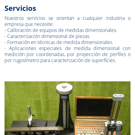
Servicios
Nuestros servicios se orientan a cualquier industria o
empresa que necesite:
- Calibración de equipos de medidas dimensionales.
- Caracterización dimensional de piezas.
- Formación en técnicas de medida dimensionales.
- Aplicaciones especiales de medida dimensional con
medición por coordenadas, por proyección de perfiles o
por rugosímetro para caracterización de superficies.