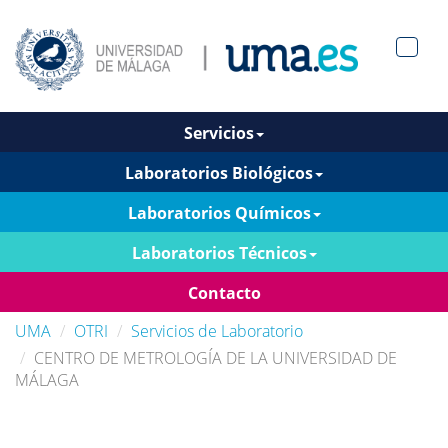
Men?
pan>
Servicios
Laboratorios Biológicos
Laboratorios Químicos
Laboratorios Técnicos
Contacto
UMA
OTRI
Servicios de Laboratorio
CENTRO DE METROLOGÍA DE LA UNIVERSIDAD DE
MÁLAGA