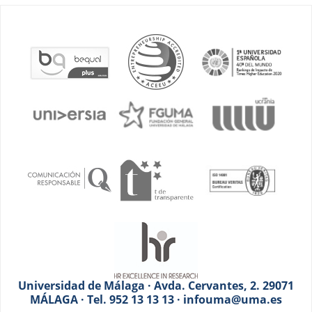
Universidad de Málaga · Avda. Cervantes, 2. 29071
MÁLAGA · Tel. 952 13 13 13 · infouma@uma.es