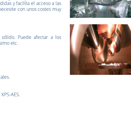
idas y facilita el acceso a las
necesite con unos costes muy
sólido. Puede afectar a los
simo etc.
ales.
r XPS-AES.