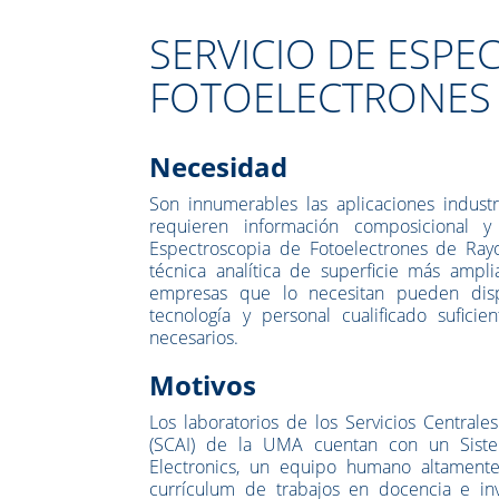
SERVICIO DE ESPE
FOTOELECTRONES 
Necesidad
Son innumerables las aplicaciones industr
requieren información composicional 
Espectroscopia de Fotoelectrones de Rayo
técnica analítica de superficie más ampl
empresas que lo necesitan pueden dispo
tecnología y personal cualificado suficien
necesarios.
Motivos
Los laboratorios de los Servicios Centrale
(SCAI) de la UMA cuentan con un Sist
Electronics, un equipo humano altamente
currículum de trabajos en docencia e inv