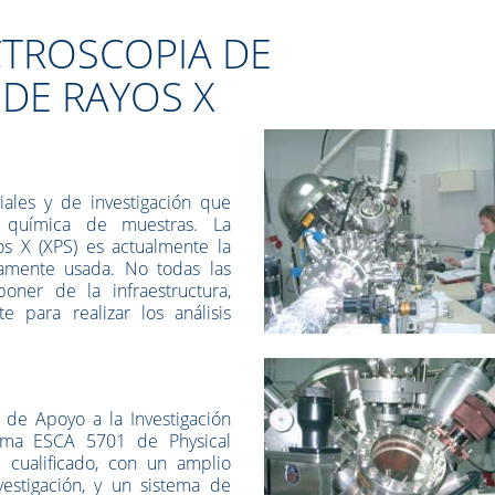
CTROSCOPIA DE
DE RAYOS X
iales y de investigación que
y química de muestras. La
s X (XPS) es actualmente la
iamente usada. No todas las
ner de la infraestructura,
te para realizar los análisis
s de Apoyo a la Investigación
ema ESCA 5701 de Physical
 cualificado, con un amplio
estigación, y un sistema de